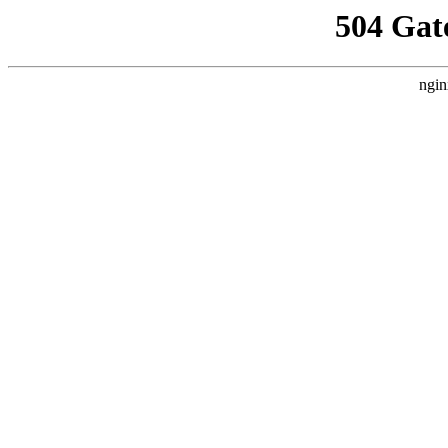
504 Gat
ngin